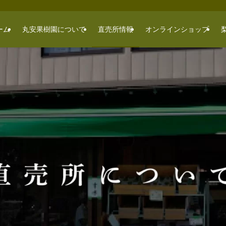
ーム
丸安果樹園について
直売所情報
オンラインショップ