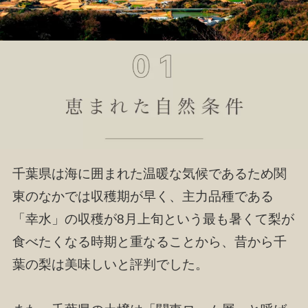
千葉県は海に囲まれた温暖な気候であるため関
東のなかでは収穫期が早く、主力品種である
「幸水」の収穫が8月上旬という最も暑くて梨が
食べたくなる時期と重なることから、昔から千
葉の梨は美味しいと評判でした。