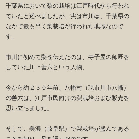
千葉県において梨の栽培は江戸時代から行われ
ていたと述べましたが、実は市川は、千葉県の
なかで最も早く梨栽培が行われた地域なので
す。
市川に初めて梨を伝えたのは、寺子屋の師匠を
していた川上善六という人物。
今から約２３０年前、八幡村（現市川市八幡）
の善六は、江戸市民向けの梨栽培および販売を
思い立ちました。
そして、美濃（岐阜県）で梨栽培が盛んである
ことを知り、足を運んだのです。