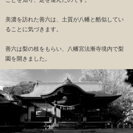
美濃を訪れた善六は、土質が八幡と酷似してい
ることに気づきます。
善六は梨の枝をもらい、八幡宮法漸寺境内で梨
園を開きました。