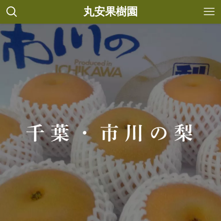
丸安果樹園