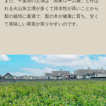
また、千葉県の土壌は「関東ローム層」と呼ば
れる火山灰土壌が多くて排水性が高いことから
梨の栽培に最適で、梨の木が健康に育ち、甘く
て美味しい果実が実りやすいのです。