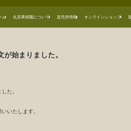
ーム
丸安果樹園について
直売所情報
オンラインショップ
文が始まりました。
ました。
願いいたします。