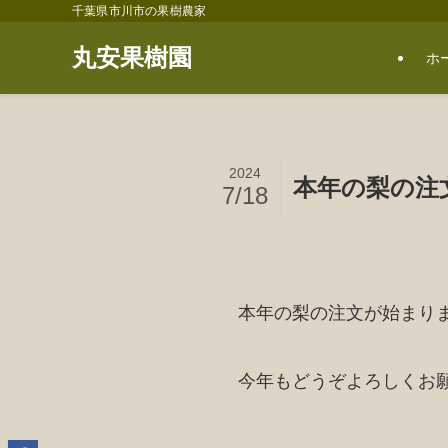
千葉県市川市の果樹農家
丸安果樹園
ホ
2024
本年の梨の注
7/18
本年の梨の注文が始まり
今年もどうぞよろしくお